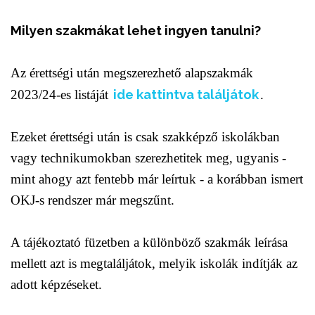
Milyen szakmákat lehet ingyen tanulni?
Az érettségi után megszerezhető alapszakmák
ide kattintva találjátok
2023/24-es listáját
.
Ezeket érettségi után is csak szakképző iskolákban
vagy technikumokban szerezhetitek meg, ugyanis -
mint ahogy azt fentebb már leírtuk - a korábban ismert
OKJ-s rendszer már megszűnt.
A tájékoztató füzetben a különböző szakmák leírása
mellett azt is megtaláljátok, melyik iskolák indítják az
adott képzéseket.