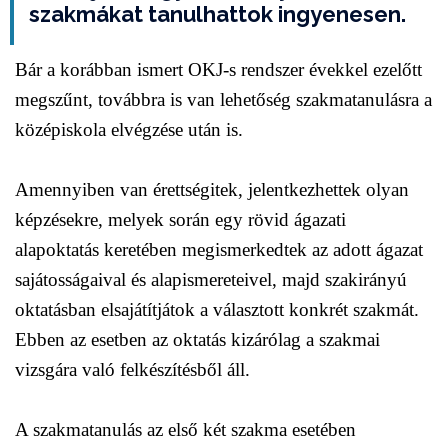
szakmákat tanulhattok ingyenesen.
Bár a korábban ismert OKJ-s rendszer évekkel ezelőtt
megszűnt, továbbra is van lehetőség szakmatanulásra a
középiskola elvégzése után is.
Amennyiben van érettségitek, jelentkezhettek olyan
képzésekre, melyek során egy rövid ágazati
alapoktatás keretében megismerkedtek az adott ágazat
sajátosságaival és alapismereteivel, majd szakirányú
oktatásban elsajátítjátok a választott konkrét szakmát.
Ebben az esetben az oktatás kizárólag a szakmai
vizsgára való felkészítésből áll.
A szakmatanulás az első két szakma esetében