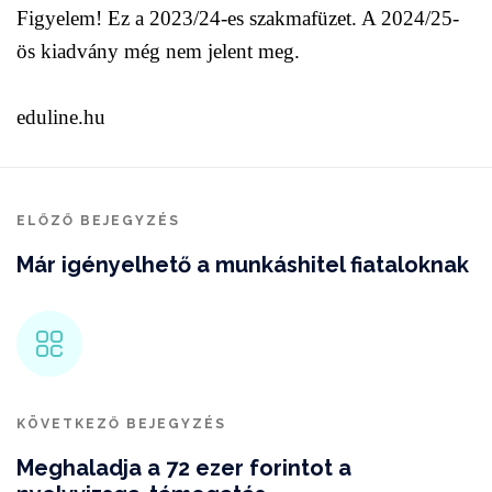
Figyelem! Ez a 2023/24-es szakmafüzet. A 2024/25-
ös kiadvány még nem jelent meg.
eduline.hu
ELŐZŐ BEJEGYZÉS
Már igényelhető a munkáshitel fiataloknak
KÖVETKEZŐ BEJEGYZÉS
Meghaladja a 72 ezer forintot a