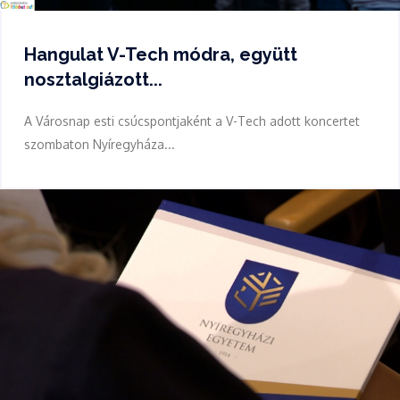
Hangulat V-Tech módra, együtt
nosztalgiázott...
A Városnap esti csúcspontjaként a V-Tech adott koncertet
szombaton Nyíregyháza...