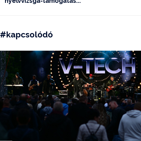
nyelvvizsga-támogatás...
#kapcsolódó