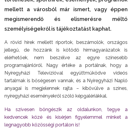
mellett a városból már ismert, vagy éppen
megismerendő és elismerésre méltó
személyiségekről is tájékoztatást kaphat.
A rövid hírek mellett riportok, beszámolók, országos
jellegű, de hozzánk is kötődő hírmagyarázatok is
elérhetőek, nem beszélve az egyre színesebb
programajánlóról. Nagy értéke a portálnak, hogy a
Nyíregyházi Televízióval együttműködve videós
tartalmak is bőségesen vannak, és a Nyíregyházi Napló
anyagai is megjelennek rajta – kibővülve a színes,
nyíregyházi eseményekről szóló képgalériákkal.
Ha szívesen böngészik az oldalunkon, tegye a
kedvencek közé és kísérjen figyelemmel minket a
legnagyobb közösségi portálon is!