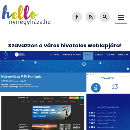
Szavazzon a város hivatalos weblapjára!