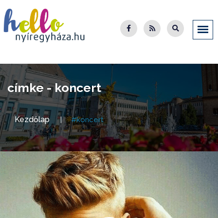
címke - koncert
Kezdőlap
#koncert