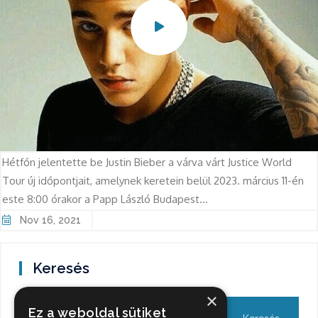
Hétfőn jelentette be Justin Bieber a várva várt Justice World
Tour új időpontjait, amelynek keretein belül 2023. március 11-én
este 8:00 órakor a Papp László Budapest...
Nov 16, 2021
Keresés
×
Ez a weboldal sütiket