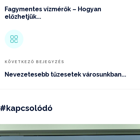
Fagymentes vízmérők – Hogyan
előzhetjük...
KÖVETKEZŐ BEJEGYZÉS
Nevezetesebb tűzesetek városunkban...
#kapcsolódó