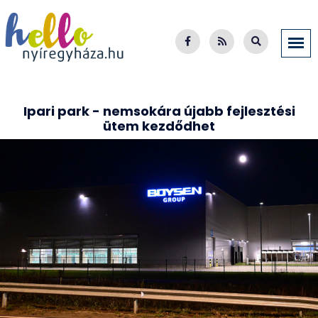
Ipari park - nemsokára újabb fejlesztési
ütem kezdődhet