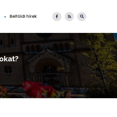
Belföldi hírek
okat?