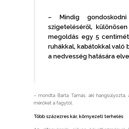
– Mindig gondoskodni
szigeteléséről, különöse
megoldás egy 5 centiméte
ruhákkal, kabátokkal való
a nedvesség hatására elve
– mondta Barta Tamás, aki hangsúlyozta, 
mérőket a fagytól.
Több százezres kár, környezeti terhelés