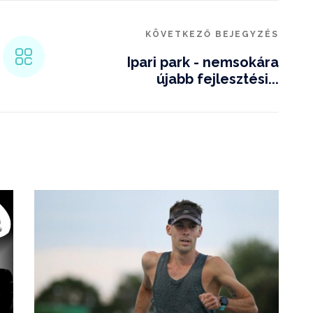
KÖVETKEZŐ BEJEGYZÉS
Ipari park - nemsokára
újabb fejlesztési...