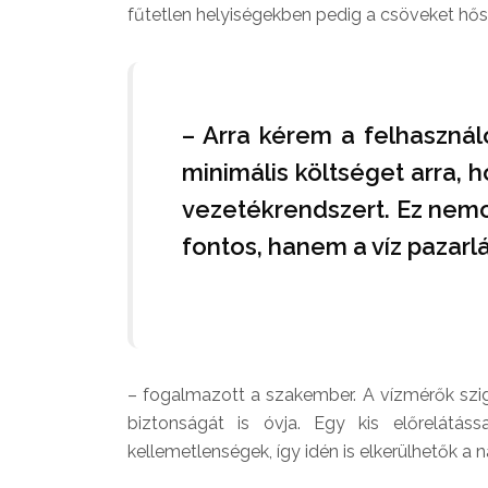
fűtetlen helyiségekben pedig a csöveket hőszi
– Arra kérem a felhasznál
minimális költséget arra, h
vezetékrendszert. Ez nemc
fontos, hanem a víz pazar
– fogalmazott a szakember. A vízmérők szi
biztonságát is óvja. Egy kis előrelátás
kellemetlenségek, így idén is elkerülhetők a