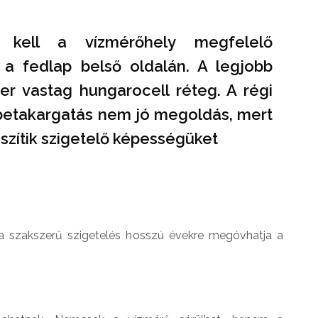
 kell a vízmérőhely megfelelő
n a fedlap belső oldalán. A legjobb
r vastag hungarocell réteg. A régi
 betakargatás nem jó megoldás, mert
szítik szigetelő képességüket
a szakszerű szigetelés hosszú évekre megóvhatja a