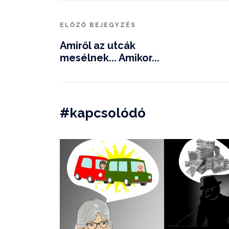
ELŐZŐ BEJEGYZÉS
Amiről az utcák
mesélnek... Amikor...
#kapcsolódó