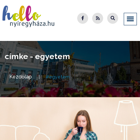
címke - egyetem
Kezdőlap
#egyetem