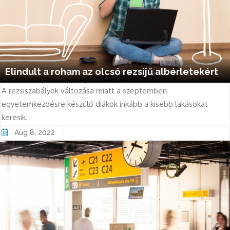
Elindult a roham az olcsó rezsijű albérletekért
A rezsiszabályok változása miatt a szeptemberi
egyetemkezdésre készülő diákok inkább a kisebb lakásokat
keresik.
Aug 8, 2022