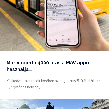
Már naponta 4000 utas a MÁV appot
használja...
Közkedvelt az utasok körében az augusztus 5-étől elérhető
új, egységes helyjegy-...