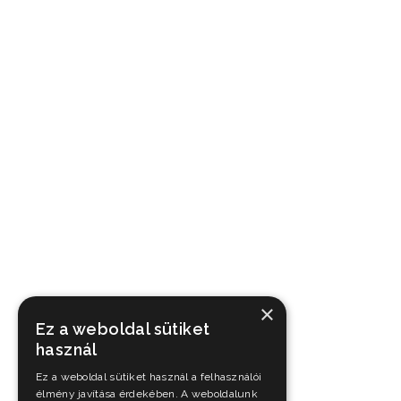
×
Ez a weboldal sütiket
használ
Ez a weboldal sütiket használ a felhasználói
élmény javítása érdekében. A weboldalunk