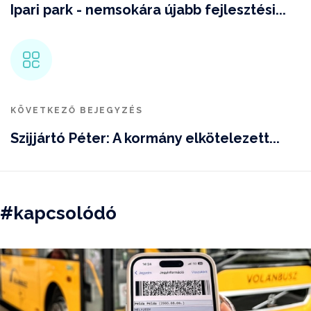
Ipari park - nemsokára újabb fejlesztési...
KÖVETKEZŐ BEJEGYZÉS
Szijjártó Péter: A kormány elkötelezett...
#kapcsolódó