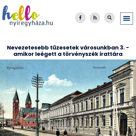
Nevezetesebb tűzesetek városunkban 3. -
amikor leégett a törvényszék irattára