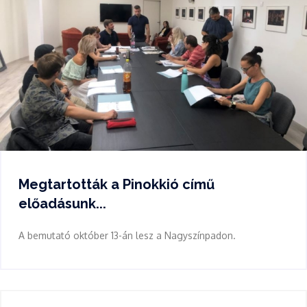
Megtartották a Pinokkió című
előadásunk...
A bemutató október 13-án lesz a Nagyszínpadon.