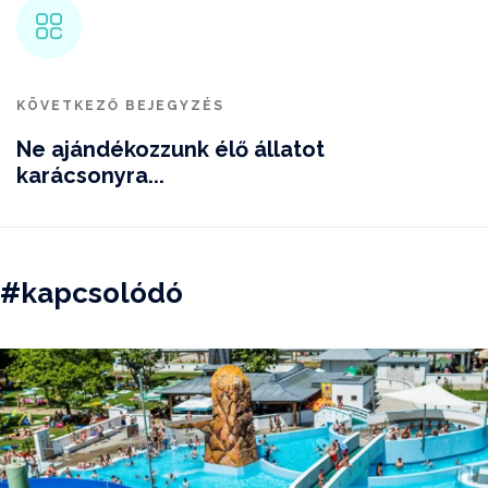
KÖVETKEZŐ BEJEGYZÉS
Ne ajándékozzunk élő állatot
karácsonyra...
#kapcsolódó