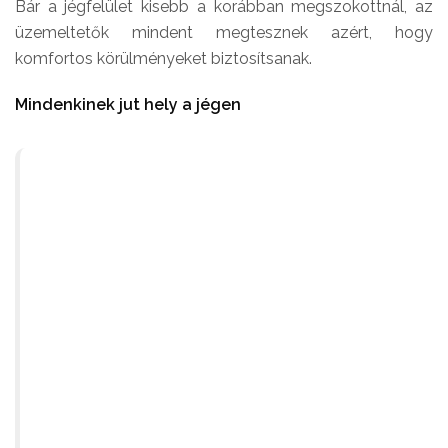
Bár a jégfelület kisebb a korábban megszokottnál, az
üzemeltetők mindent megtesznek azért, hogy
komfortos körülményeket biztosítsanak.
Mindenkinek jut hely a jégen
Hatalmas az érdeklődés. Van egy kol
azzal foglalkozik, hogy mindenki bef
ideális körülmények között korizha
egyenletesen legyen terhelve ez a k
erre a pályafelületre is, egy kicsit na
azt gondolom, mindenki megtalálja 
jégpályán”