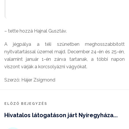
– tette hozzá Hajnal Gusztáv.
A jégpálya a téli szünetben meghosszabbított
nyitvatartással üzemel majd. December 24-én és 25-én,
valamint január 1-én zárva tartanak, a többi napon
viszont várják a korcsolyázni vágyókat.
Szerző: Hájer Zsigmond
ELŐZŐ BEJEGYZÉS
Hivatalos látogatáson járt Nyíregyháza...