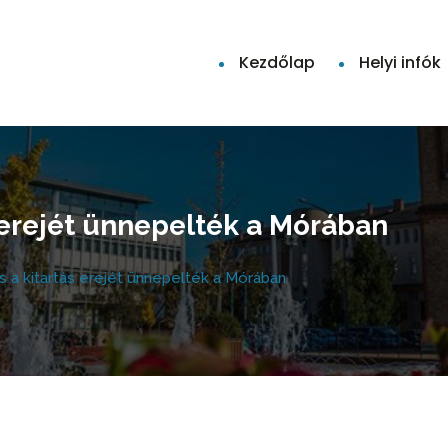
Kezdőlap
Helyi infók
s erejét ünnepelték a Mórában
 a kitartás erejét ünnepelték a Mórában