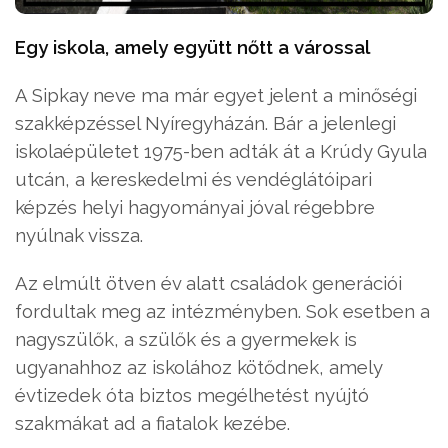
Egy iskola, amely együtt nőtt a várossal
A Sipkay neve ma már egyet jelent a minőségi
szakképzéssel Nyíregyházán. Bár a jelenlegi
iskolaépületet 1975-ben adták át a Krúdy Gyula
utcán, a kereskedelmi és vendéglátóipari
képzés helyi hagyományai jóval régebbre
nyúlnak vissza.
Az elmúlt ötven év alatt családok generációi
fordultak meg az intézményben. Sok esetben a
nagyszülők, a szülők és a gyermekek is
ugyanahhoz az iskolához kötődnek, amely
évtizedek óta biztos megélhetést nyújtó
szakmákat ad a fiatalok kezébe.