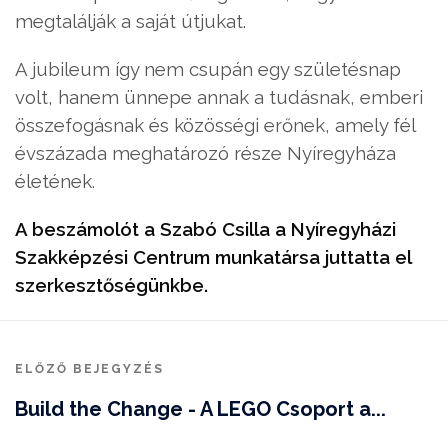
megtalálják a saját útjukat.
A jubileum így nem csupán egy születésnap
volt, hanem ünnepe annak a tudásnak, emberi
összefogásnak és közösségi erőnek, amely fél
évszázada meghatározó része Nyíregyháza
életének.
A beszámolót a Szabó Csilla a Nyíregyházi
Szakképzési Centrum munkatársa juttatta el
szerkesztőségünkbe.
ELŐZŐ BEJEGYZÉS
Build the Change - A LEGO Csoport a...