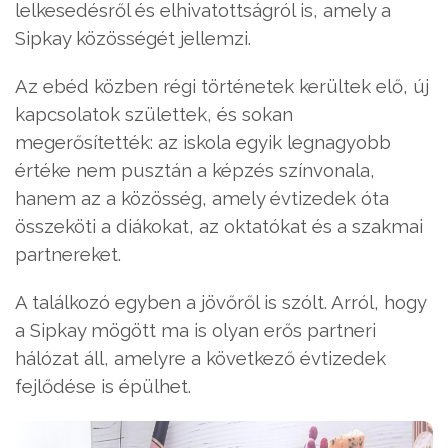
lelkesedésről és elhivatottságról is, amely a
Sipkay közösségét jellemzi.
Az ebéd közben régi történetek kerültek elő, új
kapcsolatok születtek, és sokan
megerősítették: az iskola egyik legnagyobb
értéke nem pusztán a képzés színvonala,
hanem az a közösség, amely évtizedek óta
összeköti a diákokat, az oktatókat és a szakmai
partnereket.
A találkozó egyben a jövőről is szólt. Arról, hogy
a Sipkay mögött ma is olyan erős partneri
hálózat áll, amelyre a következő évtizedek
fejlődése is épülhet.