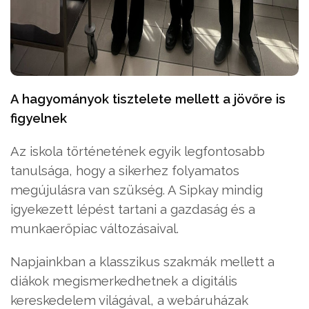
A hagyományok tisztelete mellett a jövőre is
figyelnek
Az iskola történetének egyik legfontosabb
tanulsága, hogy a sikerhez folyamatos
megújulásra van szükség. A Sipkay mindig
igyekezett lépést tartani a gazdaság és a
munkaerőpiac változásaival.
Napjainkban a klasszikus szakmák mellett a
diákok megismerkedhetnek a digitális
kereskedelem világával, a webáruházak