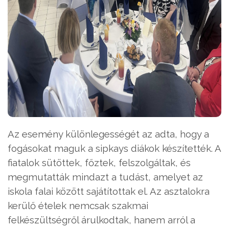
Az esemény különlegességét az adta, hogy a
fogásokat maguk a sipkays diákok készítették. A
fiatalok sütöttek, főztek, felszolgáltak, és
megmutatták mindazt a tudást, amelyet az
iskola falai között sajátítottak el. Az asztalokra
kerülő ételek nemcsak szakmai
felkészültségről árulkodtak, hanem arról a