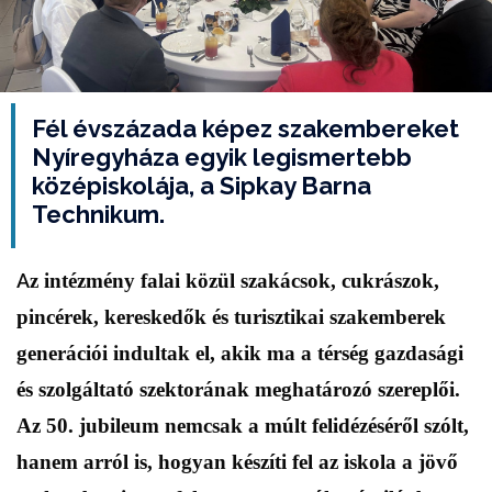
Fél évszázada képez szakembereket
Nyíregyháza egyik legismertebb
középiskolája, a Sipkay Barna
Technikum.
A
z intézmény falai közül szakácsok, cukrászok,
pincérek, kereskedők és turisztikai szakemberek
generációi indultak el, akik ma a térség gazdasági
és szolgáltató szektorának meghatározó szereplői.
Az 50. jubileum nemcsak a múlt felidézéséről szólt,
hanem arról is, hogyan készíti fel az iskola a jövő