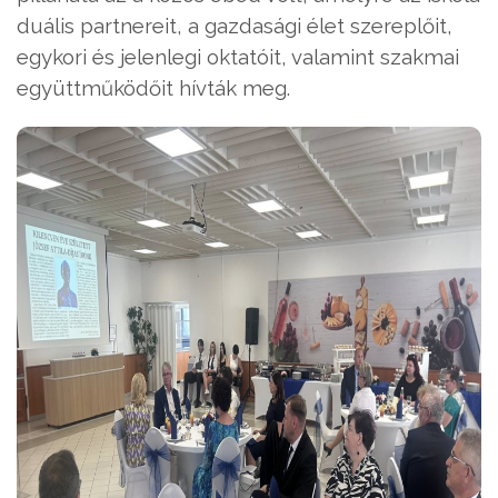
duális partnereit, a gazdasági élet szereplőit,
egykori és jelenlegi oktatóit, valamint szakmai
együttműködőit hívták meg.