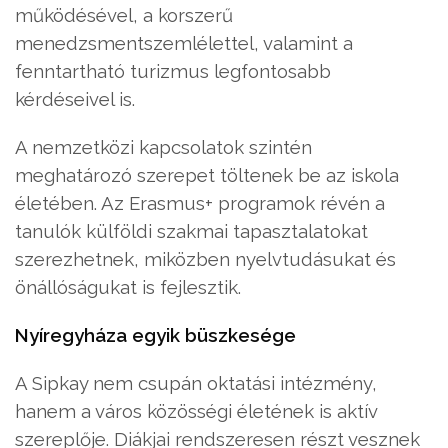
működésével, a korszerű
menedzsmentszemlélettel, valamint a
fenntartható turizmus legfontosabb
kérdéseivel is.
A nemzetközi kapcsolatok szintén
meghatározó szerepet töltenek be az iskola
életében. Az Erasmus+ programok révén a
tanulók külföldi szakmai tapasztalatokat
szerezhetnek, miközben nyelvtudásukat és
önállóságukat is fejlesztik.
Nyíregyháza egyik büszkesége
A Sipkay nem csupán oktatási intézmény,
hanem a város közösségi életének is aktív
szereplője. Diákjai rendszeresen részt vesznek