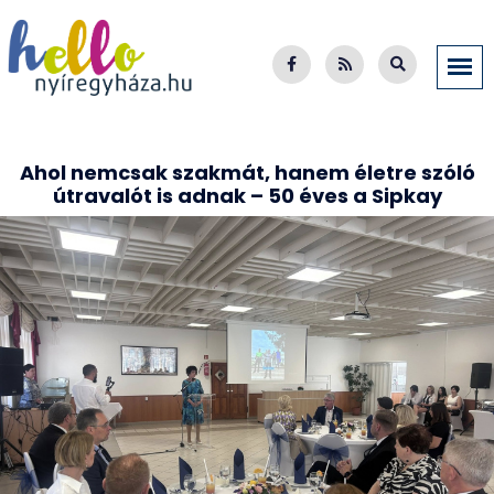
Ahol nemcsak szakmát, hanem életre szóló
útravalót is adnak – 50 éves a Sipkay