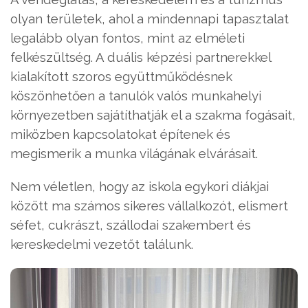
olyan területek, ahol a mindennapi tapasztalat
legalább olyan fontos, mint az elméleti
felkészültség. A duális képzési partnerekkel
kialakított szoros együttműködésnek
köszönhetően a tanulók valós munkahelyi
környezetben sajátíthatják el a szakma fogásait,
miközben kapcsolatokat építenek és
megismerik a munka világának elvárásait.
Nem véletlen, hogy az iskola egykori diákjai
között ma számos sikeres vállalkozót, elismert
séfet, cukrászt, szállodai szakembert és
kereskedelmi vezetőt találunk.