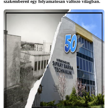
szakembereit egy folyamatosan változó világban.