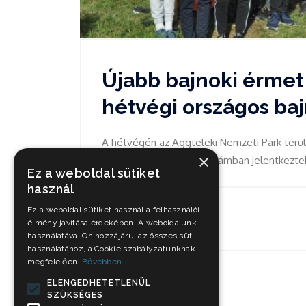
Újabb bajnoki érmet 
hétvégi országos ba
A hétvégén az Aggteleki Nemzeti Park terüle
×
számos pontjáról szép számban jelentkezte
Ez a weboldal sütiket
használ
Ez a weboldal sütiket használ a felhasználói
Okt 12, 2021
élmény javítása érdekében. A weboldalunk
használatával Ön hozzájárul az összes süti
használatához, a Cookie szabályzatunknak
megfelelően.
Bővebben
ELENGEDHETETLENÜL
SZÜKSÉGES