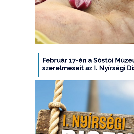
Február 17-én a Sóstói Múze
szerelmeseit az I. Nyírségi D