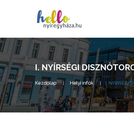
I. NYÍRSÉGI DISZNÓTOR
Kezdőlap
Helyi infók
I. NYÍRSÉGI