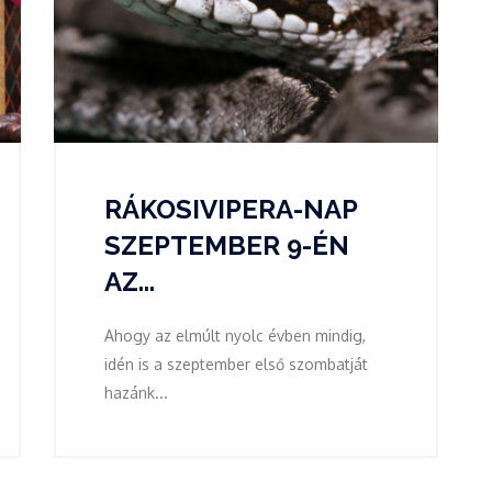
RÁKOSIVIPERA-NAP
SZEPTEMBER 9-ÉN
AZ...
Ahogy az elmúlt nyolc évben mindig,
idén is a szeptember első szombatját
hazánk...