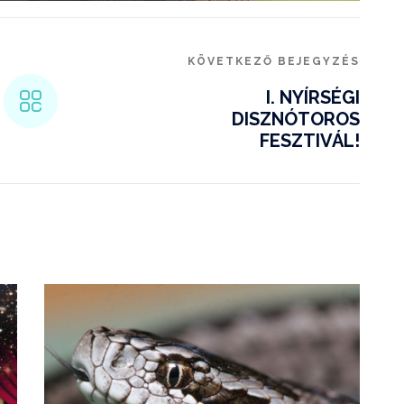
KÖVETKEZŐ BEJEGYZÉS
I. NYÍRSÉGI
DISZNÓTOROS
FESZTIVÁL!