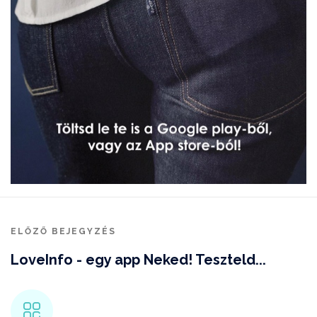
ELŐZŐ BEJEGYZÉS
LoveInfo - egy app Neked! Teszteld...