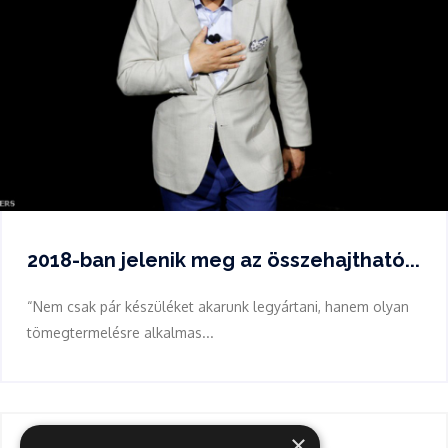
2018-ban jelenik meg az összehajtható...
“Nem csak pár készüléket akarunk legyártani, hanem olyan
tömegtermelésre alkalmas...
×