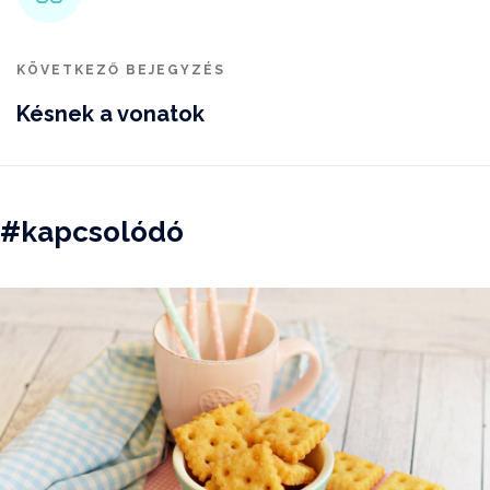
KÖVETKEZŐ BEJEGYZÉS
Késnek a vonatok
#kapcsolódó