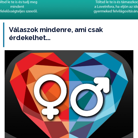
Válaszok mindenre, ami csak
érdekelhet...