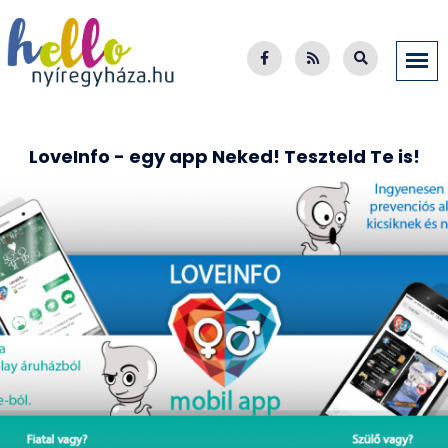
LoveInfo - egy app Neked! Teszteld Te is!