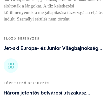
eloltották a lángokat. A tűz keletkezési
körülményeinek a megállapítására tűzvizsgálati eljárás
indult. Személyi sérülés nem történt.
ELŐZŐ BEJEGYZÉS
Jet-ski Európa- és Junior Világbajnokság...
KÖVETKEZŐ BEJEGYZÉS
Három jelentős belvárosi útszakasz...