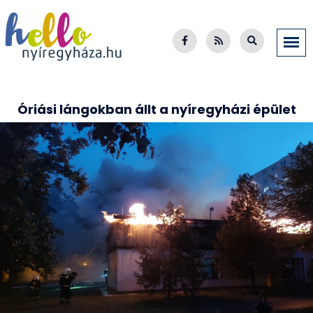
Óriási lángokban állt a nyíregyházi épület