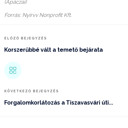
(Apáczai)
Forrás: Nyírvv Nonprofit Kft.
ELŐZŐ BEJEGYZÉS
Korszerűbbé vált a temető bejárata
KÖVETKEZŐ BEJEGYZÉS
Forgalomkorlátozás a Tiszavasvári úti...