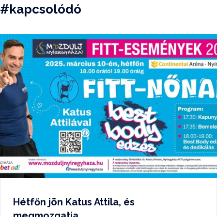
#kapcsolódó
Hétfőn jön Katus Attila, és
megmozgatja...