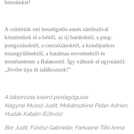
bennünket!
A csütörtök esti beszélgetős-zenés záróbulival
köszöntünk el a héttől, az új barátoktól, a ping-
pongozásoktól, a csocsózásoktól, a kondiparkos
összegyűlésektől, a hatalmas nevetésektől és
természetesen a Balatontól. Így váltunk el egymástól:
„Jövőre újra itt találkozunk!”
A táborozás kísérő pedagógusai:
Nagyné Mussó Judit, Mokánszkiné Péter Adrien,
Hudák Katalin (Eötvös)
Bor Judit, Fűrész Gabrielle, Farkasné Tilki Anna