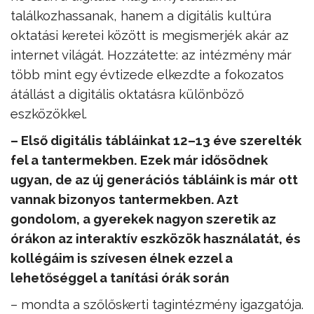
találkozhassanak, hanem a digitális kultúra
oktatási keretei között is megismerjék akár az
internet világát. Hozzátette: az intézmény már
több mint egy évtizede elkezdte a fokozatos
átállást a digitális oktatásra különböző
eszközökkel.
– Első digitális tábláinkat 12–13 éve szerelték
fel a tantermekben. Ezek már idősödnek
ugyan, de az új generációs tábláink is már ott
vannak bizonyos tantermekben. Azt
gondolom, a gyerekek nagyon szeretik az
órákon az interaktív eszközök használatát, és
kollégáim is szívesen élnek ezzel a
lehetőséggel a tanítási órák során
– mondta a szőlőskerti tagintézmény igazgatója.