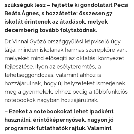
szükségük lesz – fejtette ki gondolatait Pécsi
Beáta Ágnes, s hozzátette: összesen 57
iskolát érintenek az átadások, melyek
decemberig tovább folytatódnak.
Dr. Vinnai Győző országgyűlési képviselő úgy
látja, minden iskolának hármas szerepköre van,
melyeket mind elősegíti az oktatási környezet
fejlesztése. Ilyen az esélyteremtés, a
tehetséggondozás, valamint ahhoz is
hozzájárulnak, hogy új helyzeteket ismerjenek
meg a gyermekek, ehhez pedig a többfunkciós
notebookok nagyban hozzájárulnak.
– Ezeket a notebookokat lehet Ipadként
használni, érintőképernyősek, nagyon jó
programok futtathatók rajtuk. Valamint