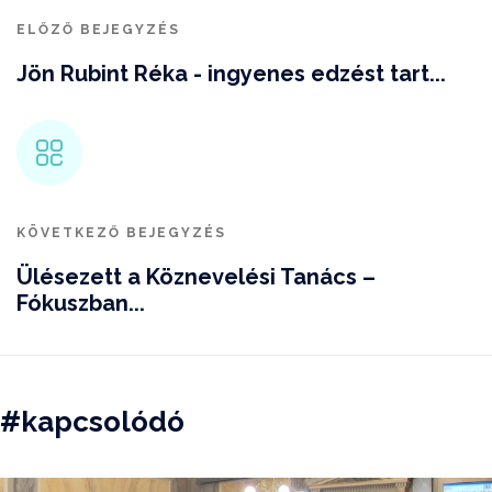
ELŐZŐ BEJEGYZÉS
Jön Rubint Réka - ingyenes edzést tart...
KÖVETKEZŐ BEJEGYZÉS
Ülésezett a Köznevelési Tanács –
Fókuszban...
#kapcsolódó