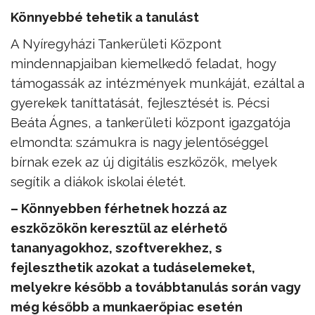
Könnyebbé tehetik a tanulást
A Nyíregyházi Tankerületi Központ
mindennapjaiban kiemelkedő feladat, hogy
támogassák az intézmények munkáját, ezáltal a
gyerekek taníttatását, fejlesztését is. Pécsi
Beáta Ágnes, a tankerületi központ igazgatója
elmondta: számukra is nagy jelentőséggel
bírnak ezek az új digitális eszközök, melyek
segítik a diákok iskolai életét.
– Könnyebben férhetnek hozzá az
eszközökön keresztül az elérhető
tananyagokhoz, szoftverekhez, s
fejleszthetik azokat a tudáselemeket,
melyekre később a továbbtanulás során vagy
még később a munkaerőpiac esetén