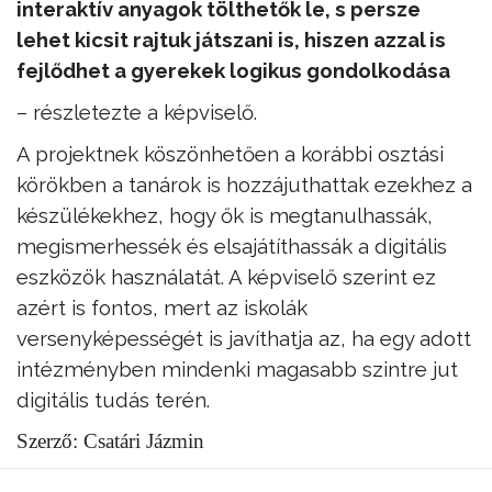
interaktív anyagok tölthetők le, s persze
lehet kicsit rajtuk játszani is, hiszen azzal is
fejlődhet a gyerekek logikus gondolkodása
– részletezte a képviselő.
A projektnek köszönhetően a korábbi osztási
körökben a tanárok is hozzájuthattak ezekhez a
készülékekhez, hogy ők is megtanulhassák,
megismerhessék és elsajátíthassák a digitális
eszközök használatát. A képviselő szerint ez
azért is fontos, mert az iskolák
versenyképességét is javíthatja az, ha egy adott
intézményben mindenki magasabb szintre jut
digitális tudás terén.
Szerző: Csatári Jázmin