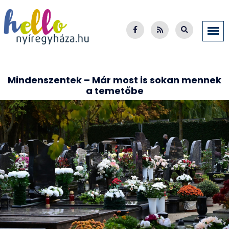
Mindenszentek – Már most is sokan mennek
a temetőbe