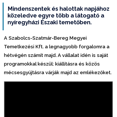
Mindenszentek és halottak napjához
közeledve egyre több a látogató a
nyíregyházi Északi temetőben.
A
Szabolcs-Szatmár-Bereg Megyei
Temetkezési Kft. a legnagyobb forgalomra a
hétvégén számít majd. A vállalat idén is saját
programokkal készül: kiállításra és közös
mécsesgyújtásra várják majd az emlékezőket.