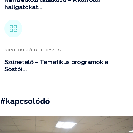
hallgatókat...
KÖVETKEZŐ BEJEGYZÉS
Szünetelő – Tematikus programok a
Sóstói...
#kapcsolódó