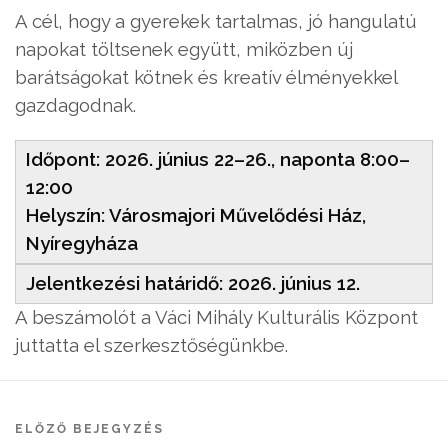
A cél, hogy a gyerekek tartalmas, jó hangulatú
napokat töltsenek együtt, miközben új
barátságokat kötnek és kreatív élményekkel
gazdagodnak.
Időpont: 2026. június 22–26., naponta 8:00–
12:00
Helyszín: Városmajori Művelődési Ház,
Nyíregyháza
Jelentkezési határidő: 2026. június 12.
A beszámolót a Váci Mihály Kulturális Központ
juttatta el szerkesztőségünkbe.
ELŐZŐ BEJEGYZÉS