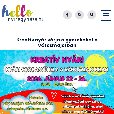
Kreatív nyár várja a gyerekeket a
Városmajorban