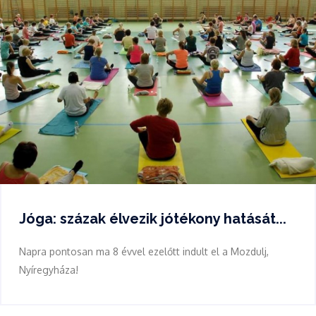
Jóga: százak élvezik jótékony hatását...
Napra pontosan ma 8 évvel ezelőtt indult el a Mozdulj,
Nyíregyháza!