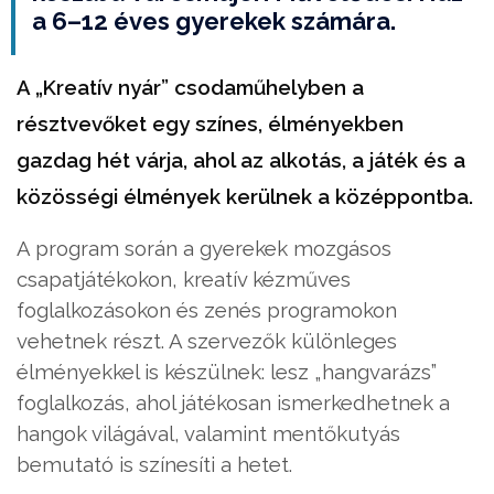
a 6–12 éves gyerekek számára.
A „Kreatív nyár” csodaműhelyben a
résztvevőket egy színes, élményekben
gazdag hét várja, ahol az alkotás, a játék és a
közösségi élmények kerülnek a középpontba.
A program során a gyerekek mozgásos
csapatjátékokon, kreatív kézműves
foglalkozásokon és zenés programokon
vehetnek részt. A szervezők különleges
élményekkel is készülnek: lesz „hangvarázs”
foglalkozás, ahol játékosan ismerkedhetnek a
hangok világával, valamint mentőkutyás
bemutató is színesíti a hetet.