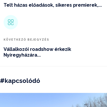
Telt házas előadások, sikeres premierek,...
KÖVETKEZŐ BEJEGYZÉS
Vállalkozói roadshow érkezik
Nyíregyházára...
#kapcsolódó