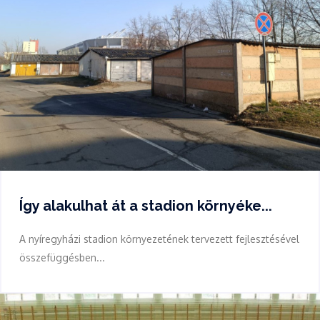
Így alakulhat át a stadion környéke...
A nyíregyházi stadion környezetének tervezett fejlesztésével
összefüggésben...