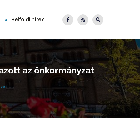
Belföldi hírek
jazott az önkormányzat
yzat