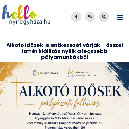
Alkotó idősek jelentkezését várják – ősszel
ismét kiállítás nyílik a legszebb
pályamunkákból