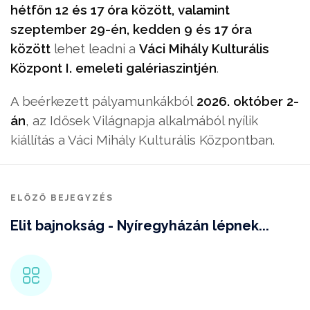
hétfőn 12 és 17 óra között, valamint
szeptember 29-én, kedden 9 és 17 óra
között
lehet leadni a
Váci Mihály Kulturális
Központ I. emeleti galériaszintjén
.
A beérkezett pályamunkákból
2026. október 2-
án
, az Idősek Világnapja alkalmából nyílik
kiállítás a Váci Mihály Kulturális Központban.
ELŐZŐ BEJEGYZÉS
Elit bajnokság - Nyíregyházán lépnek...