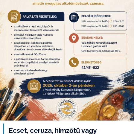
Ecset, ceruza, hímzőtű vagy