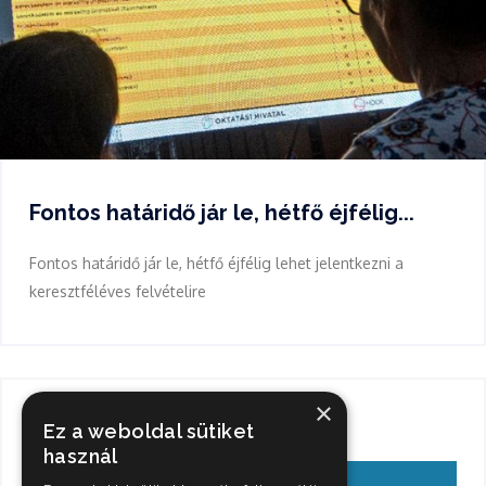
Fontos határidő jár le, hétfő éjfélig...
Fontos határidő jár le, hétfő éjfélig lehet jelentkezni a
keresztféléves felvételire
×
Keresés
Ez a weboldal sütiket
használ