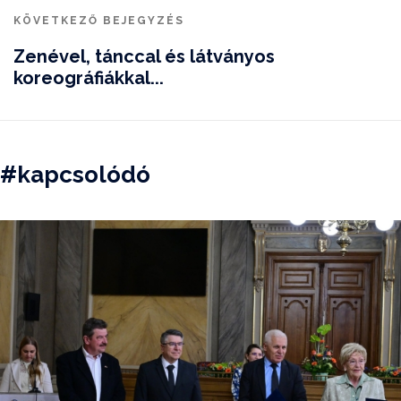
KÖVETKEZŐ BEJEGYZÉS
Zenével, tánccal és látványos
koreográfiákkal...
#kapcsolódó