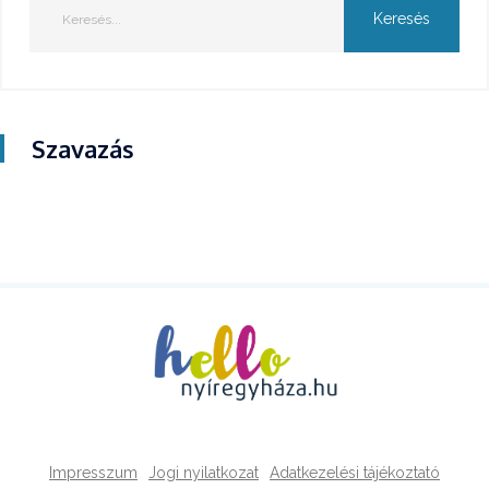
Szavazás
Impresszum
Jogi nyilatkozat
Adatkezelési tájékoztató