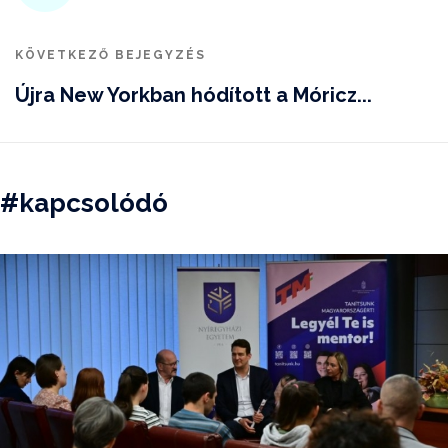
KÖVETKEZŐ BEJEGYZÉS
Újra New Yorkban hódított a Móricz...
#kapcsolódó