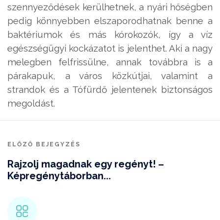
szennyeződések kerülhetnek, a nyári hőségben
pedig könnyebben elszaporodhatnak benne a
baktériumok és más kórokozók, így a víz
egészségügyi kockázatot is jelenthet. Aki a nagy
melegben felfrissülne, annak továbbra is a
párakapuk, a város közkútjai, valamint a
strandok és a Tófürdő jelentenek biztonságos
megoldást.
ELŐZŐ BEJEGYZÉS
Rajzolj magadnak egy regényt! –
Képregénytáborban...