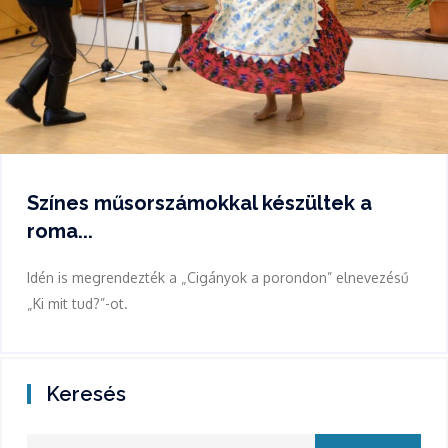
Színes műsorszámokkal készültek a
roma...
Idén is megrendezték a „Cigányok a porondon” elnevezésű
„Ki mit tud?”-ot.
Keresés