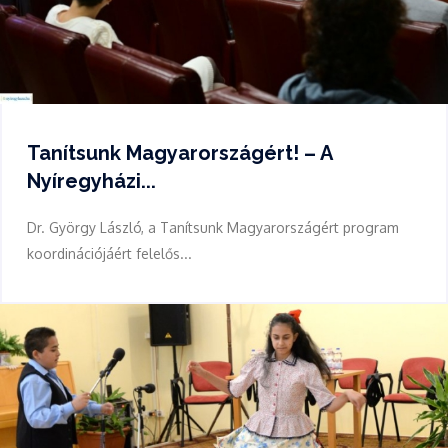
Tanítsunk Magyarországért! – A
Nyíregyházi...
Dr. György László, a Tanítsunk Magyarországért program
koordinációjáért felelős...