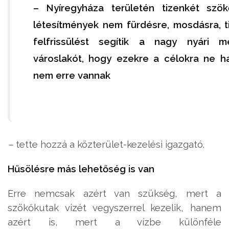
– Nyíregyháza területén tizenkét szö
létesítmények nem fürdésre, mosdásra, t
felfrissülést segítik a nagy nyári 
városlakót, hogy ezekre a célokra ne ha
nem erre vannak
–
tette hozzá a közterület-kezelési igazgató.
Hűsölésre más lehetőség is van
Erre nemcsak azért van szükség, mert a
szökőkutak vizét vegyszerrel kezelik, hanem
azért is, mert a vízbe különféle