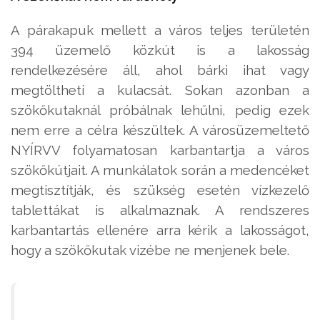
A párakapuk mellett a város teljes területén
394 üzemelő közkút is a lakosság
rendelkezésére áll, ahol bárki ihat vagy
megtöltheti a kulacsát. Sokan azonban a
szökőkutaknál próbálnak lehűlni, pedig ezek
nem erre a célra készültek. A városüzemeltető
NYÍRVV folyamatosan karbantartja a város
szökőkútjait. A munkálatok során a medencéket
megtisztítják, és szükség esetén vízkezelő
tablettákat is alkalmaznak. A rendszeres
karbantartás ellenére arra kérik a lakosságot,
hogy a szökőkutak vizébe ne menjenek bele.