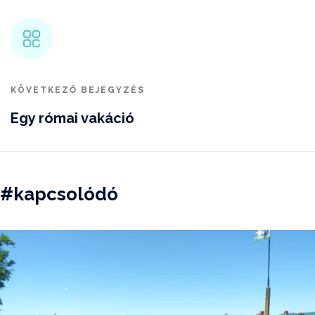
KÖVETKEZŐ BEJEGYZÉS
Egy római vakáció
#kapcsolódó