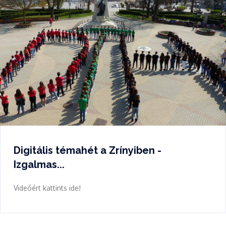
Digitális témahét a Zrínyiben -
Izgalmas...
Videóért kattints ide!