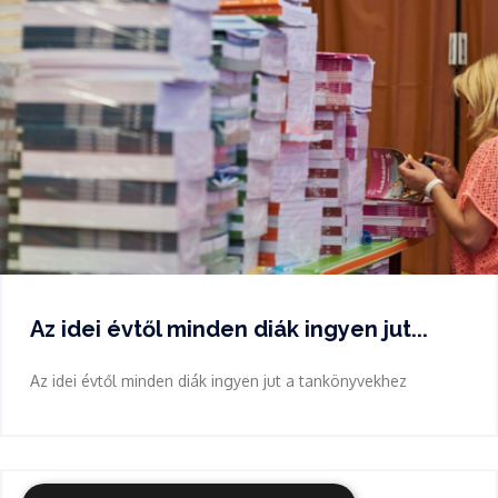
Az idei évtől minden diák ingyen jut...
Az idei évtől minden diák ingyen jut a tankönyvekhez