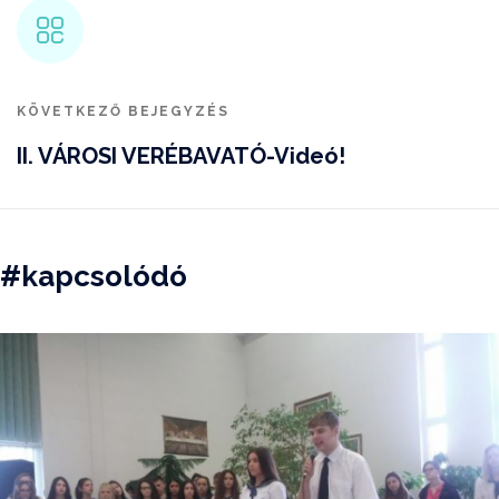
KÖVETKEZŐ BEJEGYZÉS
II. VÁROSI VERÉBAVATÓ-Videó!
#kapcsolódó