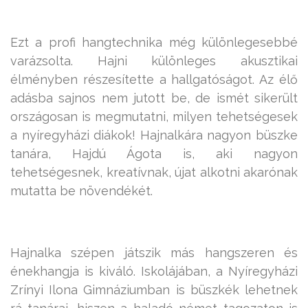
Ezt a profi hangtechnika még különlegesebbé
varázsolta. Hajni különleges akusztikai
élményben részesítette a hallgatóságot. Az élő
adásba sajnos nem jutott be, de ismét sikerült
országosan is megmutatni, milyen tehetségesek
a nyíregyházi diákok! Hajnalkára nagyon büszke
tanára, Hajdú Ágota is, aki nagyon
tehetségesnek, kreatívnak, újat alkotni akarónak
mutatta be növendékét.
Hajnalka szépen játszik más hangszeren és
énekhangja is kiváló. Iskolájában, a Nyíregyházi
Zrínyi Ilona Gimnáziumban is büszkék lehetnek