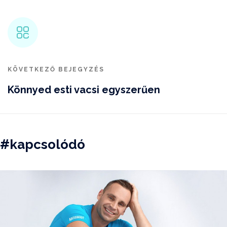
KÖVETKEZŐ BEJEGYZÉS
Könnyed esti vacsi egyszerűen
#kapcsolódó