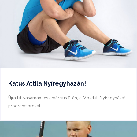
Katus Attila Nyíregyházán!
Újra Fittvasárnap lesz március 11-én, a Mozdulj Nyíregyháza!
programsorozat...