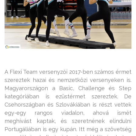
A Flexi Team versenyzői 2017-ben számos érmet
szereztek hazai és nemzetközi versenyeken is.
Magyarországon a Basic, Challenge és Step
kategóriában is ezüstérmet szereztek. De
Csehországban és Szlovákiában is részt vettek
egy-egy rangos viadalon, ahová ismét
meghívást kaptak, és szeretnének elindulni
Portugáliában is egy kupán. Itt még a szövetség