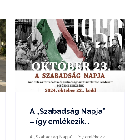
A „Szabadság Napja”
– így emlékezik...
A „Szabadság Napja” – így emlékezik