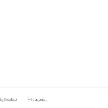
tájékoztató
Médiaajánlat