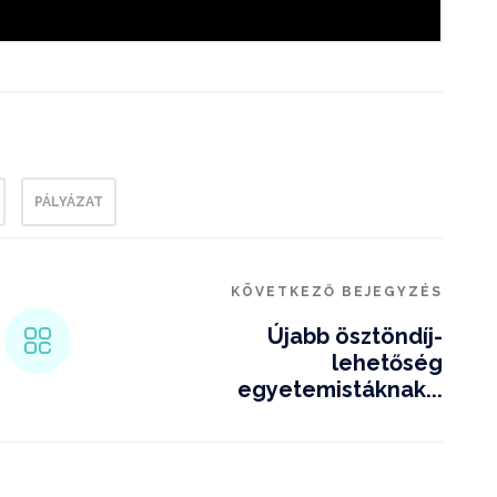
PÁLYÁZAT
KÖVETKEZŐ BEJEGYZÉS
Újabb ösztöndíj-
lehetőség
egyetemistáknak...