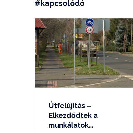
#kapcsolódó
Útfelújítás –
Elkezdődtek a
munkálatok...