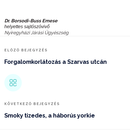
Dr. Borsodi-Buss Emese
helyettes sajtószóvivő
Nyíregyházi Járási Ügyészség
ELŐZŐ BEJEGYZÉS
Forgalomkorlátozás a Szarvas utcán
KÖVETKEZŐ BEJEGYZÉS
Smoky tizedes, a háborús yorkie