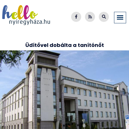
Üdítővel dobálta a tanítónőt