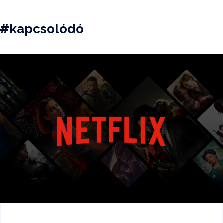
#kapcsolódó