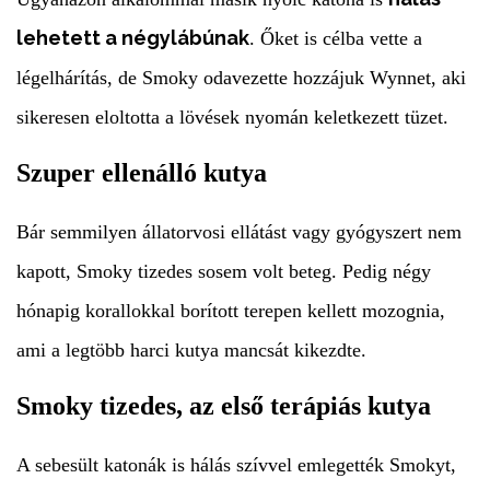
lehetett a négylábúnak
. Őket is célba vette a
légelhárítás, de Smoky odavezette hozzájuk Wynnet, aki
sikeresen eloltotta a lövések nyomán keletkezett tüzet.
Szuper ellenálló kutya
Bár semmilyen állatorvosi ellátást vagy gyógyszert nem
kapott, Smoky tizedes sosem volt beteg. Pedig négy
hónapig korallokkal borított terepen kellett mozognia,
ami a legtöbb harci kutya mancsát kikezdte.
Smoky tizedes, az első terápiás kutya
A sebesült katonák is hálás szívvel emlegették Smokyt,