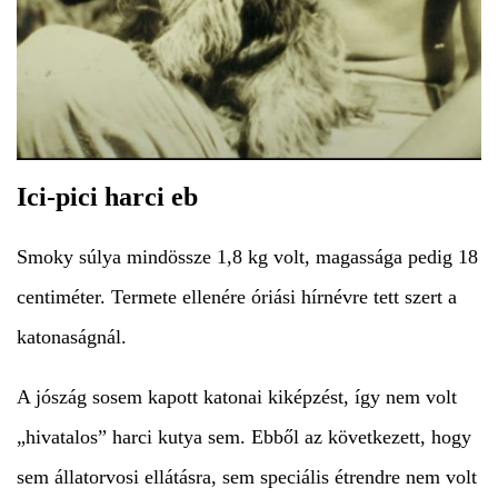
Ici-pici harci eb
Smoky súlya mindössze 1,8 kg volt, magassága pedig 18
centiméter. Termete ellenére óriási hírnévre tett szert a
katonaságnál.
A jószág sosem kapott katonai kiképzést, így nem volt
„hivatalos” harci kutya sem. Ebből az következett, hogy
sem állatorvosi ellátásra, sem speciális étrendre nem volt