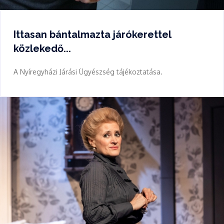
Ittasan bántalmazta járókerettel
közlekedő...
A Nyíregyházi Járási Ügyészség tájékoztatása.