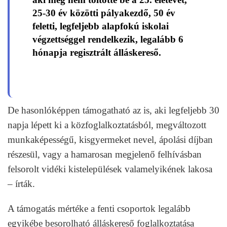
25-30 év közötti pályakezdő, 50 év
feletti, legfeljebb alapfokú iskolai
végzettséggel rendelkezik, legalább 6
hónapja regisztrált álláskereső.
De hasonlóképpen támogatható az is, aki legfeljebb 30
napja lépett ki a közfoglalkoztatásból, megváltozott
munkaképességű, kisgyermeket nevel, ápolási díjban
részesül, vagy a hamarosan megjelenő felhívásban
felsorolt vidéki kistelepülések valamelyikének lakosa
– írták.
A támogatás mértéke a fenti csoportok legalább
egyikébe besorolható álláskereső foglalkoztatása