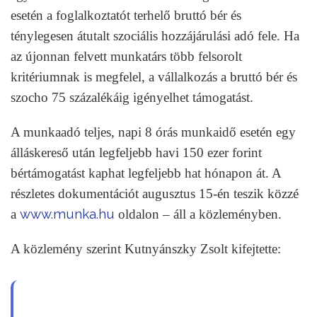
esetén a foglalkoztatót terhelő bruttó bér és
ténylegesen átutalt szociális hozzájárulási adó fele. Ha
az újonnan felvett munkatárs több felsorolt
kritériumnak is megfelel, a vállalkozás a bruttó bér és
szocho 75 százalékáig igényelhet támogatást.
A munkaadó teljes, napi 8 órás munkaidő esetén egy
álláskereső után legfeljebb havi 150 ezer forint
bértámogatást kaphat legfeljebb hat hónapon át. A
részletes dokumentációt augusztus 15-én teszik közzé
www.munka.hu
a
oldalon – áll a közleményben.
A közlemény szerint Kutnyánszky Zsolt kifejtette: