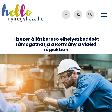
Tízezer álláskereső elhelyezkedését
támogathatja a kormány a vidéki
régiókban