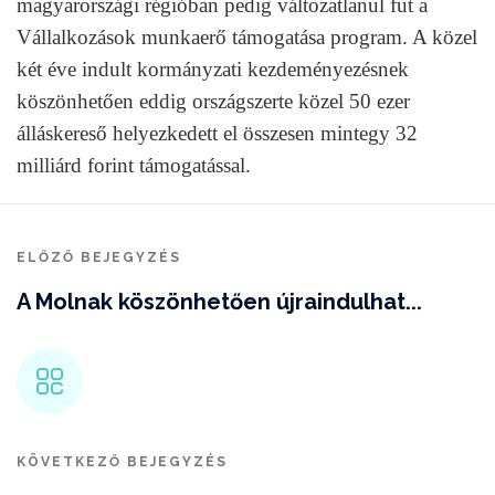
magyarországi régióban pedig változatlanul fut a
Vállalkozások munkaerő támogatása program. A közel
két éve indult kormányzati kezdeményezésnek
köszönhetően eddig országszerte közel 50 ezer
álláskereső helyezkedett el összesen mintegy 32
milliárd forint támogatással.
ELŐZŐ BEJEGYZÉS
A Molnak köszönhetően újraindulhat...
KÖVETKEZŐ BEJEGYZÉS