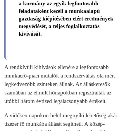
a kormány az egyik legfontosabb
feladataként kezeli a munkaalapú
gazdaság kiépítésében elért eredmények
megvédését, a teljes foglalkoztatás
kivívását.
A rendkívüli kihívások ellenére a legfontosabb
munkaerő-piaci mutatók a rendszerváltás óta mért
legkedvezőbb szinteken állnak. Az álláskeresők
számában az elmúlt hónapokban regisztrálták az
utóbbi három évtized legalacsonyabb értékeit.
A vidéken napokon belül megnyíló lehetőség akár
tízezer fő munkába állását segítheti. A közép-