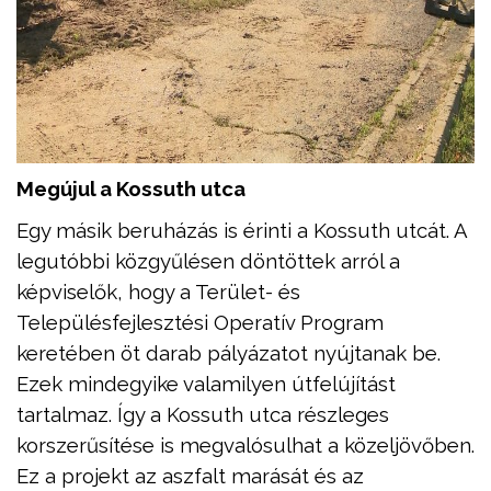
Megújul a Kossuth utca
Egy másik beruházás is érinti a Kossuth utcát. A
legutóbbi közgyűlésen döntöttek arról a
képviselők, hogy a Terület- és
Településfejlesztési Operatív Program
keretében öt darab pályázatot nyújtanak be.
Ezek mindegyike valamilyen útfelújítást
tartalmaz. Így a Kossuth utca részleges
korszerűsítése is megvalósulhat a közeljövőben.
Ez a projekt az aszfalt marását és az