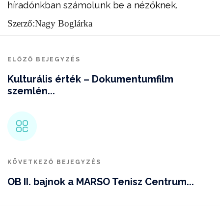
híradónkban számolunk be a nézőknek.
Szerző:Nagy Boglárka
ELŐZŐ BEJEGYZÉS
Kulturális érték – Dokumentumfilm
szemlén...
KÖVETKEZŐ BEJEGYZÉS
OB II. bajnok a MARSO Tenisz Centrum...