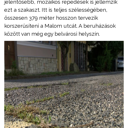
jelentősebb, mozaikos repedések is jellemzik
ezt a szakaszt. Itt is teljes szélességében,
összesen 379 méter hosszon tervezik
korszerűsíteni a Malom utcát. A beruházások
között van még egy belvárosi helyszín.