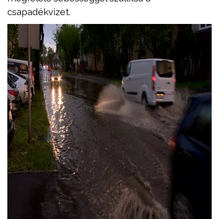
csapadékvizet.