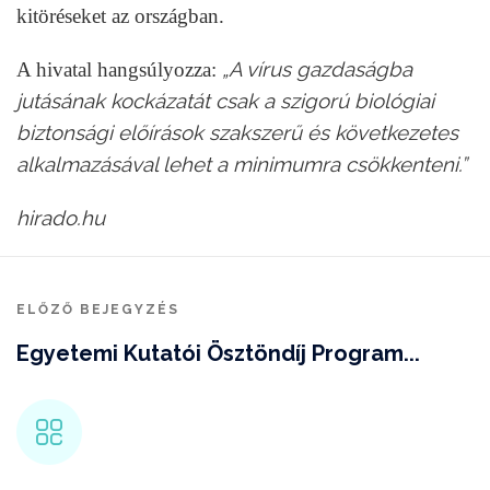
kitöréseket az országban.
„A vírus gazdaságba
A hivatal hangsúlyozza:
jutásának kockázatát csak a szigorú biológiai
biztonsági előírások szakszerű és következetes
alkalmazásával lehet a minimumra csökkenteni.”
hirado.hu
ELŐZŐ BEJEGYZÉS
Egyetemi Kutatói Ösztöndíj Program...