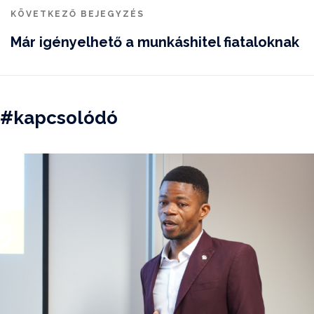
KÖVETKEZŐ BEJEGYZÉS
Már igényelhető a munkáshitel fiataloknak
#kapcsolódó