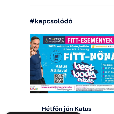
#kapcsolódó
Hétfőn jön Katus