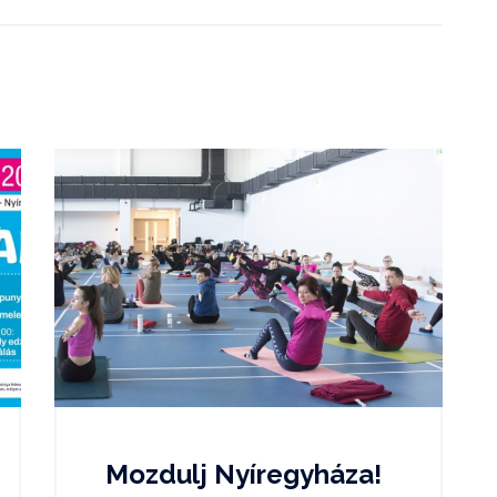
Mozdulj Nyíregyháza!