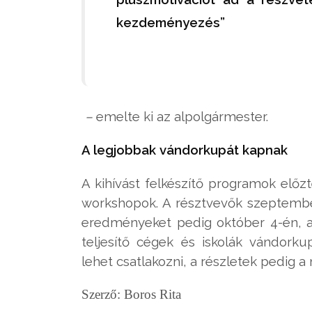
kezdeményezés”
–
emelte ki az alpolgármester.
A legjobbak vándorkupát kapnak
A kihívást felkészítő programok elő
workshopok. A résztvevők szeptember
eredményeket pedig október 4-én, a 
teljesítő cégek és iskolák vándork
lehet csatlakozni, a részletek pedig a
Szerző: Boros Rita