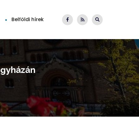
Belföldi hírek
regyházán