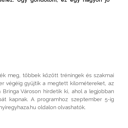
zték meg, többek között tréningek és szakmai
 végéig gyűjtik a megtett kilométereket, az
Bringa Városon hirdetik ki, ahol a legjobban
upát kapnak. A programhoz szeptember 5-ig
 nyiregyhaza.hu oldalon olvashatók.