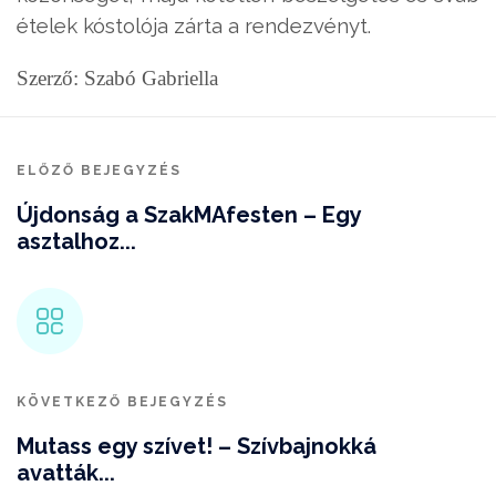
ételek kóstolója zárta a rendezvényt.
Szerző: Szabó Gabriella
ELŐZŐ BEJEGYZÉS
Újdonság a SzakMAfesten – Egy
asztalhoz...
KÖVETKEZŐ BEJEGYZÉS
Mutass egy szívet! – Szívbajnokká
avatták...