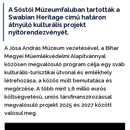
A Sóstói Múzeumfaluban tartották a
Swabian Heritage című határon
átnyúló kulturális projekt
nyitórendezvényét.
A Jósa András Múzeum vezetésével, a Bihar
Megyei Műemlékvédelmi Alapítvánnyal
közösen megvalósuló program célja egy sváb
kulturális-turisztikai útvonal és emlékhely
létrehozása, a közös múlt bemutatása és
megőrzése. A több mint 1,6 millió eurós
költségvetésű, uniós társfinanszírozással
megvalósuló projekt 2025 és 2027 között
valósul meg.