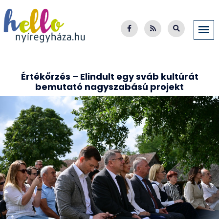
Értékőrzés – Elindult egy sváb kultúrát
bemutató nagyszabású projekt