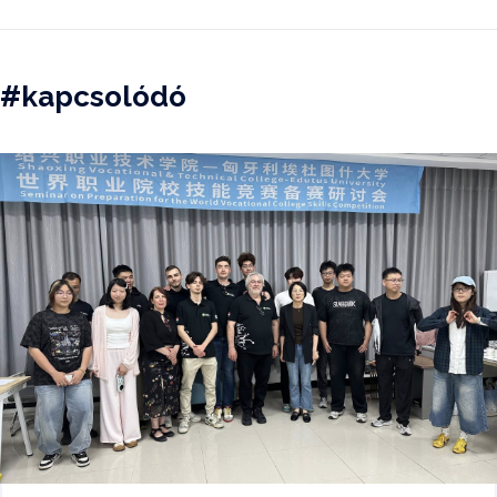
#kapcsolódó