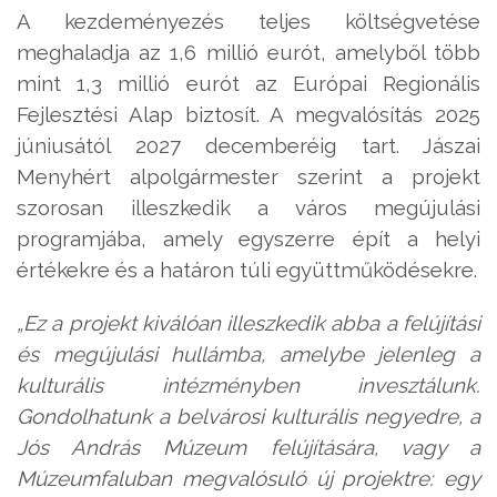
A kezdeményezés teljes költségvetése
meghaladja az 1,6 millió eurót, amelyből több
mint 1,3 millió eurót az Európai Regionális
Fejlesztési Alap biztosít. A megvalósítás 2025
júniusától 2027 decemberéig tart. Jászai
Menyhért alpolgármester szerint a projekt
szorosan illeszkedik a város megújulási
programjába, amely egyszerre épít a helyi
értékekre és a határon túli együttműködésekre.
„Ez a projekt kiválóan illeszkedik abba a felújítási
és megújulási hullámba, amelybe jelenleg a
kulturális intézményben invesztálunk.
Gondolhatunk a belvárosi kulturális negyedre, a
Jós András Múzeum felújítására, vagy a
Múzeumfaluban megvalósuló új projektre: egy