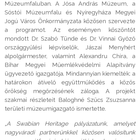
Múzeumfaluban. A Jósa András Múzeum, a
Sóstói Múzeumfalu és Nyíregyháza Megyei
Jogú Város Önkormányzata közösen szervezte
a programot. Az eseményen köszöntőt
mondott Dr. Szabó Tünde és Dr. Vinnai Győző
országgyűlési képviselők, Jászai Menyhért
alpolgármester, valamint Alexandru Chira, a
Bihar Megyei Műemlékvédelmi Alapítvány
ügyvezető igazgatója. Mindannyian kiemelték: a
határokon átívelő együttműködés a közös
örökség megőrzésének záloga. A projekt
szakmai részleteit Baloghné Szűcs Zsuzsanna
területi múzeumigazgató ismertette.
„A Swabian Heritage pályázatunk, amelyet
nagyváradi partnerünkkel közösen valósítunk