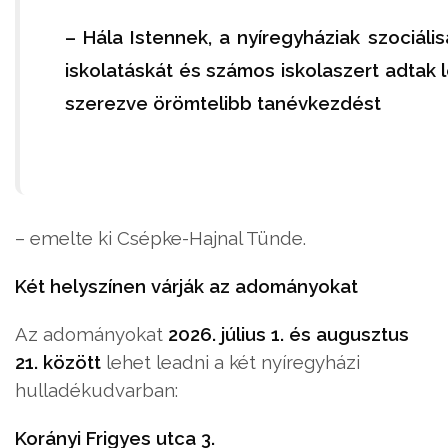
– Hála Istennek, a nyíregyháziak szociál
iskolatáskát és számos iskolaszert adtak 
szerezve örömtelibb tanévkezdést
– emelte ki Csépke-Hajnal Tünde.
Két helyszínen várják az adományokat
Az adományokat
2026. július 1. és augusztus
21. között
lehet leadni a két nyíregyházi
hulladékudvarban:
Korányi Frigyes utca 3.