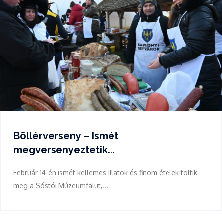
Böllérverseny – Ismét
megversenyeztetik...
Február 14-én ismét kellemes illatok és finom ételek töltik
meg a Sóstói Múzeumfalut,...