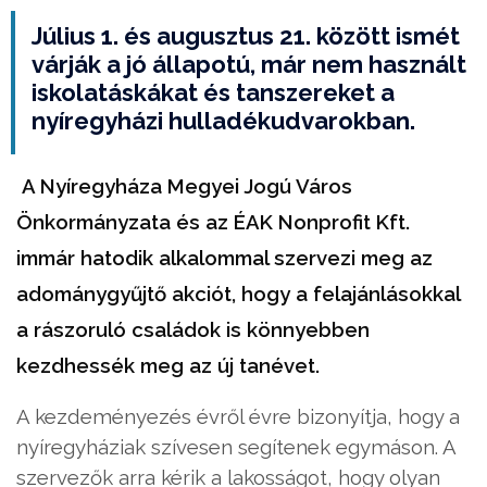
Július 1. és augusztus 21. között ismét
várják a jó állapotú, már nem használt
iskolatáskákat és tanszereket a
nyíregyházi hulladékudvarokban.
A Nyíregyháza Megyei Jogú Város
Önkormányzata és az ÉAK Nonprofit Kft.
immár hatodik alkalommal szervezi meg az
adománygyűjtő akciót, hogy a felajánlásokkal
a rászoruló családok is könnyebben
kezdhessék meg az új tanévet.
A kezdeményezés évről évre bizonyítja, hogy a
nyíregyháziak szívesen segítenek egymáson. A
szervezők arra kérik a lakosságot, hogy olyan