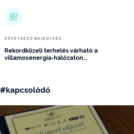
KÖVETKEZŐ BEJEGYZÉS
Rekordközeli terhelés várható a
villamosenergia-hálózaton...
#kapcsolódó