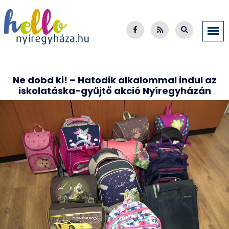
Ne dobd ki! – Hatodik alkalommal indul az
iskolatáska-gyűjtő akció Nyíregyházán