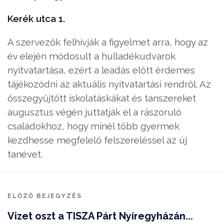
Kerék utca 1.
A szervezők felhívják a figyelmet arra, hogy az
év elején módosult a hulladékudvarok
nyitvatartása, ezért a leadás előtt érdemes
tájékozódni az aktuális nyitvatartási rendről. Az
összegyűjtött iskolatáskákat és tanszereket
augusztus végén juttatják el a rászoruló
családokhoz, hogy minél több gyermek
kezdhesse megfelelő felszereléssel az új
tanévet.
ELŐZŐ BEJEGYZÉS
Vizet oszt a TISZA Párt Nyíregyházán...