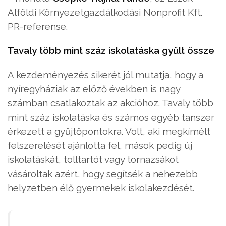
Alföldi Környezetgazdálkodási Nonprofit Kft.
PR-referense.
Tavaly több mint száz iskolatáska gyűlt össze
A kezdeményezés sikerét jól mutatja, hogy a
nyíregyháziak az előző években is nagy
számban csatlakoztak az akcióhoz. Tavaly több
mint száz iskolatáska és számos egyéb tanszer
érkezett a gyűjtőpontokra. Volt, aki megkímélt
felszerelését ajánlotta fel, mások pedig új
iskolatáskát, tolltartót vagy tornazsákot
vásároltak azért, hogy segítsék a nehezebb
helyzetben élő gyermekek iskolakezdését.