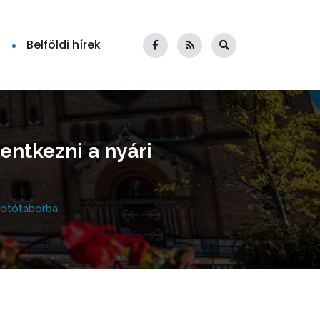
Belföldi hírek
entkezni a nyári
kotótáborba