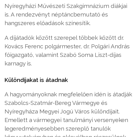
Nyíregyházi Művészeti Szakgimnázium diákjai
is. A rendezvényt néptáncbemutató és
hangszeres előadások színesítik.
A díjátadók között szerepel többek között dr.
Kovács Ferenc polgármester, dr. Polgári András
főigazgató, valamint Szabó Soma Liszt-díjas
karnagy is.
Különdíjakat is átadnak
A hagyományoknak megfelelően idén is átadják
Szabolcs-Szatmár-Bereg Vármegye és
Nyíregyháza Megyei Jogú Város különdíjait.
Emellett a vármegyei tanulmányi versenyeken
legeredményesebben szereplő tanulók