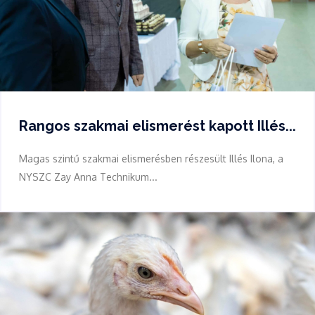
Rangos szakmai elismerést kapott Illés...
Magas szintű szakmai elismerésben részesült Illés Ilona, a
NYSZC Zay Anna Technikum...