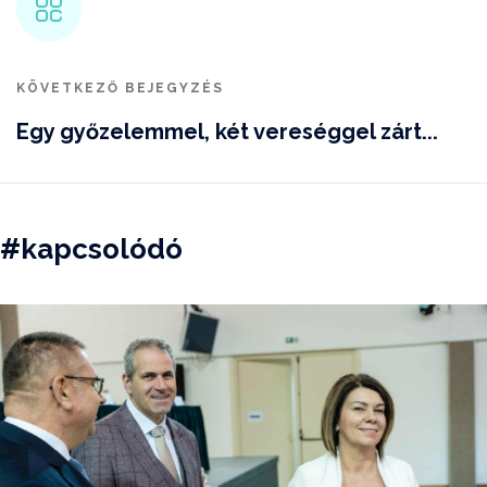
KÖVETKEZŐ BEJEGYZÉS
Egy győzelemmel, két vereséggel zárt...
#kapcsolódó