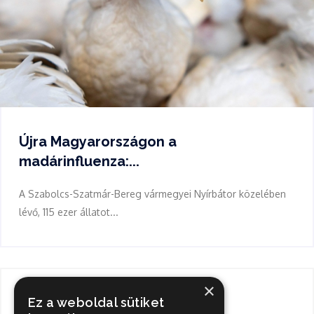
Újra Magyarországon a
madárinfluenza:...
A Szabolcs-Szatmár-Bereg vármegyei Nyírbátor közelében
lévő, 115 ezer állatot...
×
Keresés
Ez a weboldal sütiket