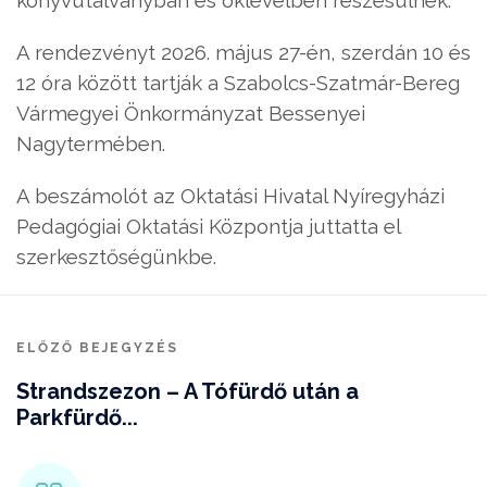
könyvutalványban és oklevélben részesülnek.
A rendezvényt 2026. május 27-én, szerdán 10 és
12 óra között tartják a Szabolcs-Szatmár-Bereg
Vármegyei Önkormányzat Bessenyei
Nagytermében.
A beszámolót az Oktatási Hivatal Nyíregyházi
Pedagógiai Oktatási Központja juttatta el
szerkesztőségünkbe.
ELŐZŐ BEJEGYZÉS
Strandszezon – A Tófürdő után a
Parkfürdő...