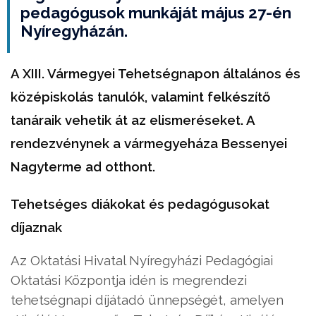
pedagógusok munkáját május 27-én
Nyíregyházán.
A XIII. Vármegyei Tehetségnapon általános és
középiskolás tanulók, valamint felkészítő
tanáraik vehetik át az elismeréseket. A
rendezvénynek a vármegyeháza Bessenyei
Nagyterme ad otthont.
Tehetséges diákokat és pedagógusokat
díjaznak
Az Oktatási Hivatal Nyíregyházi Pedagógiai
Oktatási Központja idén is megrendezi
tehetségnapi díjátadó ünnepségét, amelyen