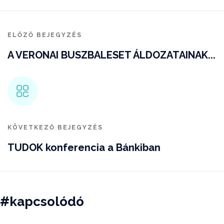
ELŐZŐ BEJEGYZÉS
A VERONAI BUSZBALESET ÁLDOZATAINAK...
KÖVETKEZŐ BEJEGYZÉS
TUDOK konferencia a Bánkiban
#kapcsolódó