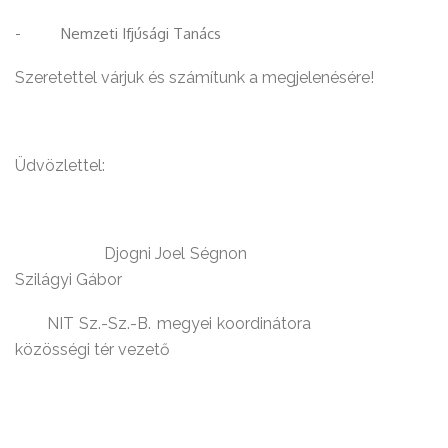
- Nemzeti Ifjúsági Tanács
Szeretettel várjuk és számítunk a megjelenésére!
Üdvözlettel:
Djogni Joel Ségnon
Szilágyi Gábor
NIT Sz.-Sz.-B. megyei koordinátora
közösségi tér vezető