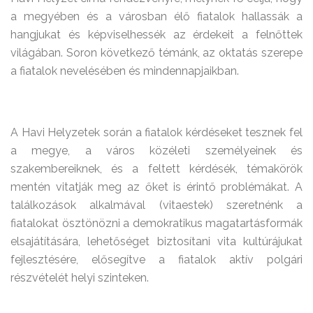
a megyében és a városban élő fiatalok hallassák a
hangjukat és képviselhessék az érdekeit a felnőttek
világában. Soron következő témánk, az oktatás szerepe
a fiatalok nevelésében és mindennapjaikban.
A Havi Helyzetek során a fiatalok kérdéseket tesznek fel
a megye, a város közéleti személyeinek és
szakembereiknek, és a feltett kérdésék, témakörök
mentén vitatják meg az őket is érintő problémákat. A
találkozások alkalmával (vitaestek) szeretnénk a
fiatalokat ösztönözni a demokratikus magatartásformák
elsajátítására, lehetőséget biztosítani vita kultúrájukat
fejlesztésére, elősegítve a fiatalok aktív polgári
részvételét helyi szinteken.