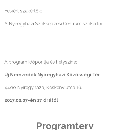
Felkért szakértők:
A Nyíregyházi Szakképzési Centrum szakértői
A program időpontja és helyszíne:
Új Nemzedék Nyíregyházi Közösségi Tér
4400 Nyíregyháza, Keskeny utca 16.
2017.02.07-én 17 órától
Programterv